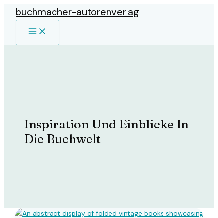
Zum
buchmacher-autorenverlag
Inhalt
MAIN
springen
MENU
Inspiration Und Einblicke In
Die Buchwelt