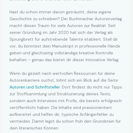
Hast du schon immer davon geträumt, deine eigene
Geschichte zu schreiben? Der Buchmacher Autorenverlag
macht diesen Traum für viele Autoren zur Realität. Seit
seiner Gründung im Jahr 2020 hat sich der Verlag als
Sprungbrett für aufstrebende Talente etabliert. Stell dir
vor, du könntest dein Manuskript in professionelle Hände
geben und gleichzeitig vollständige kreative Kontrolle
behalten – genau das bietet dir dieser innovative Verlag.
Wenn du gezielt nach wertvollen Ressourcen für deine
Autorenkarriere suchst, lohnt sich ein Blick auf die Seite
Autoren und Schriftsteller
. Dort findest du nicht nur Tipps
zur Stoffsammlung und Strukturierung deines Texts,
sondern auch Interviews mit Profis, die bereits erfolgreich
veröffentlicht haben. Die Inhalte sind praxisorientiert
aufbereitet und helfen dir, typische Anfängerfehler zu
vermeiden. Damit legst du schon früh den Grundstein für
dein literarisches Können.