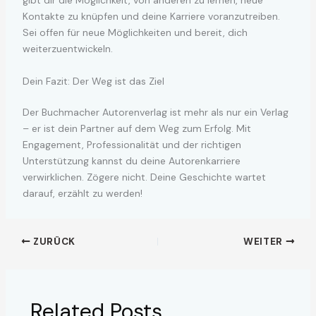
gibt dir die Möglichkeit, von anderen zu lernen, neue
Kontakte zu knüpfen und deine Karriere voranzutreiben.
Sei offen für neue Möglichkeiten und bereit, dich
weiterzuentwickeln.
Dein Fazit: Der Weg ist das Ziel
Der Buchmacher Autorenverlag ist mehr als nur ein Verlag
– er ist dein Partner auf dem Weg zum Erfolg. Mit
Engagement, Professionalität und der richtigen
Unterstützung kannst du deine Autorenkarriere
verwirklichen. Zögere nicht. Deine Geschichte wartet
darauf, erzählt zu werden!
ZURÜCK
WEITER
Related Posts