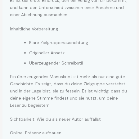
Es ist der erste Eindruck, den ein Verlag von dir bekommt,
und kann den Unterschied zwischen einer Annahme und
einer Ablehnung ausmachen.
Inhaltliche Vorbereitung
Klare Zielgruppenausrichtung
Origineller Ansatz
Überzeugender Schreibstil
Ein überzeugendes Manuskript ist mehr als nur eine gute
Geschichte. Es zeigt, dass du deine Zielgruppe verstehst
und in der Lage bist, sie zu fesseln. Es ist wichtig, dass du
deine eigene Stimme findest und sie nutzt, um deine
Leser zu begeistern.
Sichtbarkeit: Wie du als neuer Autor auffällst
Online-Präsenz aufbauen